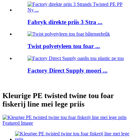
Fabryk direkte priis 3 Stra ...
Twist polyetyleen tou foar ...
Factory Direct Supply moori ...
Kleurige PE twisted twine tou foar
fiskerij line mei lege priis