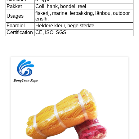
Pakket
Coil, hank, bondel, reel
fiskerij, marine, ferpakking, lânbou, outdoor
Usages
ensfh.
Foardiel
Heldere kleur, hege sterkte
Certification
CE, ISO, SGS
Produkt Show