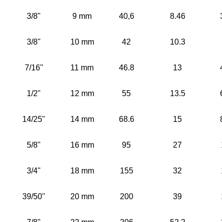
3/8"
9 mm
40,6
8.46
3/8"
10 mm
42
10.3
7/16"
11 mm
46.8
13
1/2"
12 mm
55
13.5
14/25"
14 mm
68.6
15
5/8"
16 mm
95
27
3/4"
18 mm
155
32
39/50"
20 mm
200
39