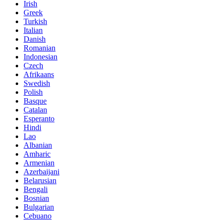
Irish
Greek
Turkish
Italian
Danish
Romanian
Indonesian
Czech
Afrikaans
Swedish
Polish
Basque
Catalan
Esperanto
Hindi
Lao
Albanian
Amharic
Armenian
Azerbaijani
Belarusian
Bengali
Bosnian
Bulgarian
Cebuano