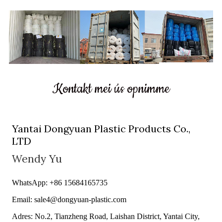
Kontakt mei ús opnimme
Yantai Dongyuan Plastic Products Co.,
LTD
Wendy Yu
WhatsApp: +86 15684165735
Email: sale4@dongyuan-plastic.com
Adres: No.2, Tianzheng Road, Laishan District, Yantai City,