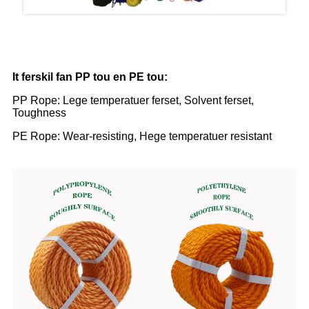
PP & PE Ferlykje
It ferskil fan PP tou en PE tou:
PP Rope: Lege temperatuer ferset, Solvent ferset,
Toughness
PE Rope: Wear-resisting, Hege temperatuer resistant