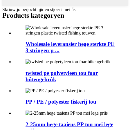
Skriuw jo berjocht hjir en stjoer it nei ús
Products kategoryen
Wholesale leveransier hege sterkte PE
3 stringen p ...
twisted pe polyetyleen tou foar
bûtengebrûk
PP / PE / polyester fiskerij tou
2-25mm hege taaiens PP tou mei lege