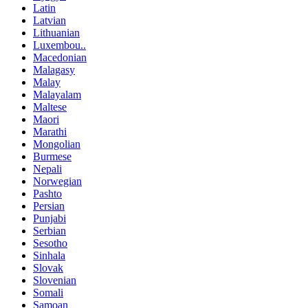
Latin
Latvian
Lithuanian
Luxembou..
Macedonian
Malagasy
Malay
Malayalam
Maltese
Maori
Marathi
Mongolian
Burmese
Nepali
Norwegian
Pashto
Persian
Punjabi
Serbian
Sesotho
Sinhala
Slovak
Slovenian
Somali
Samoan