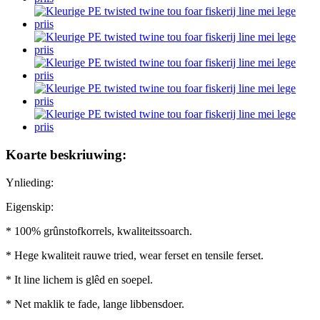
Koarte beskriuwing:
Ynlieding:
Eigenskip:
* 100% grûnstofkorrels, kwaliteitssoarch.
* Hege kwaliteit rauwe tried, wear ferset en tensile ferset.
* It line lichem is glêd en soepel.
* Net maklik te fade, lange libbensdoer.