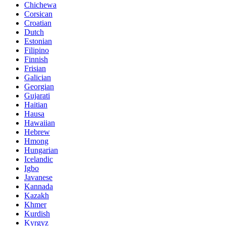
Chichewa
Corsican
Croatian
Dutch
Estonian
Filipino
Finnish
Frisian
Galician
Georgian
Gujarati
Haitian
Hausa
Hawaiian
Hebrew
Hmong
Hungarian
Icelandic
Igbo
Javanese
Kannada
Kazakh
Khmer
Kurdish
Kyrgyz