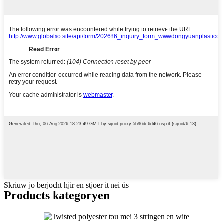
Skriuw jo berjocht hjir en stjoer it nei ús
Products kategoryen