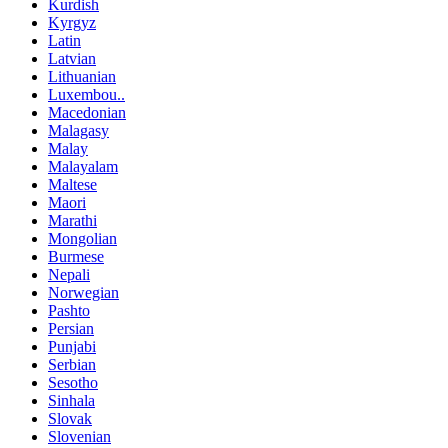
Kurdish
Kyrgyz
Latin
Latvian
Lithuanian
Luxembou..
Macedonian
Malagasy
Malay
Malayalam
Maltese
Maori
Marathi
Mongolian
Burmese
Nepali
Norwegian
Pashto
Persian
Punjabi
Serbian
Sesotho
Sinhala
Slovak
Slovenian