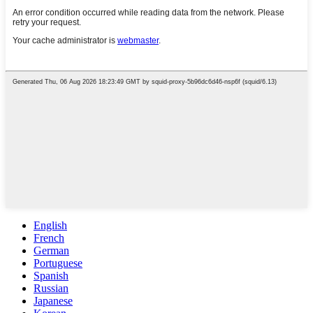
English
French
German
Portuguese
Spanish
Russian
Japanese