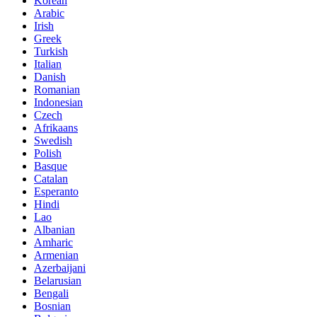
Korean
Arabic
Irish
Greek
Turkish
Italian
Danish
Romanian
Indonesian
Czech
Afrikaans
Swedish
Polish
Basque
Catalan
Esperanto
Hindi
Lao
Albanian
Amharic
Armenian
Azerbaijani
Belarusian
Bengali
Bosnian