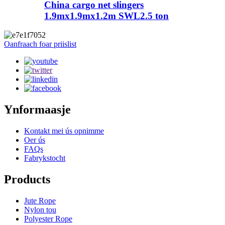
China cargo net slingers
1.9mx1.9mx1.2m SWL2.5 ton
Oanfraach foar priislist
Ynformaasje
Kontakt mei ús opnimme
Oer ús
FAQs
Fabrykstocht
Products
Jute Rope
Nylon tou
Polyester Rope