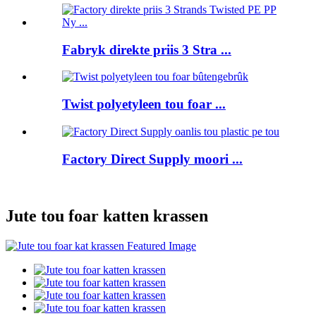
Fabryk direkte priis 3 Stra ...
Twist polyetyleen tou foar ...
Factory Direct Supply moori ...
Jute tou foar katten krassen